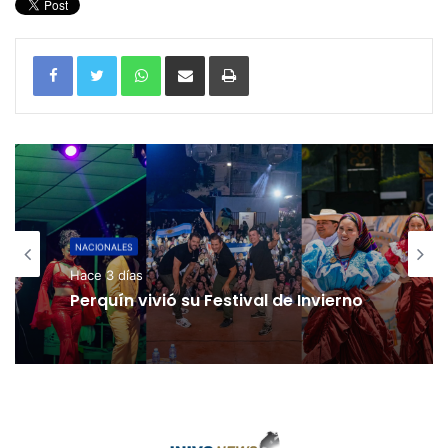
WhatsApp
Compartir por correo electrónico
Imprimir
NACIONALES
Hace 3 días
Perquín vivió su Festival de Invierno