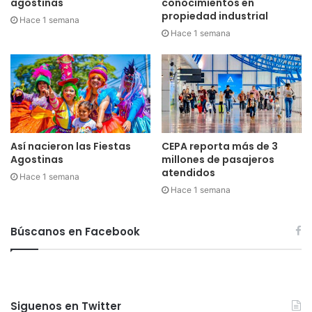
agostinas
conocimientos en
propiedad industrial
Hace 1 semana
Hace 1 semana
Así nacieron las Fiestas
CEPA reporta más de 3
Agostinas
millones de pasajeros
atendidos
Hace 1 semana
Hace 1 semana
Búscanos en Facebook
Siguenos en Twitter