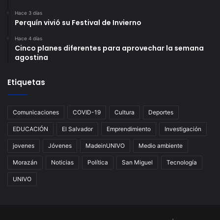
Hace 3 días
Perquín vivió su Festival de Invierno
Hace 4 días
Cinco planes diferentes para aprovechar la semana
agostina
Etiquetas
Comunicaciones
COVID-19
Cultura
Deportes
EDUCACIÓN
El Salvador
Emprendimiento
Investigación
jovenes
Jóvenes
MadeinUNIVO
Medio ambiente
Morazán
Noticias
Política
San Miguel
Tecnología
UNIVO