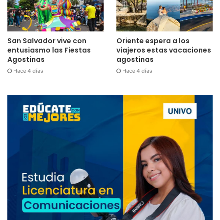
San Salvador vive con
Oriente espera a los
entusiasmo las Fiestas
viajeros estas vacaciones
Agostinas
agostinas
Hace 4 días
Hace 4 días