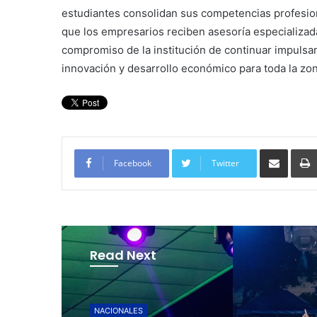
estudiantes consolidan sus competencias profesion
que los empresarios reciben asesoría especializada 
compromiso de la institución de continuar impuls
innovación y desarrollo económico para toda la zon
Compartir por corre
Facebook
Twitter
Read Next