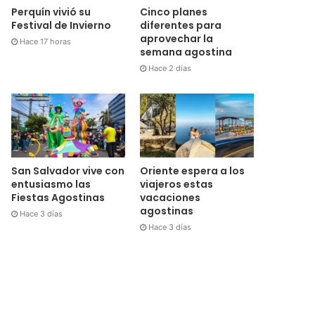
Cinco planes
Perquín vivió su
diferentes para
Festival de Invierno
aprovechar la
Hace 17 horas
semana agostina
Hace 2 días
San Salvador vive con
Oriente espera a los
entusiasmo las
viajeros estas
Fiestas Agostinas
vacaciones
agostinas
Hace 3 días
Hace 3 días