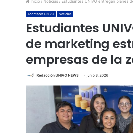
Inicio
/
Noticias
/
Estudiantes UNIVO entregan planes de
Acontecer UNIVO
Noticias
Estudiantes UNI
de marketing est
empresas de la z
Redacción UNIVO NEWS
junio 8, 2026