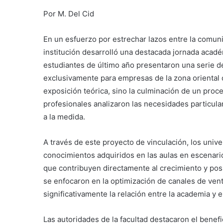
Por M. Del Cid
En un esfuerzo por estrechar lazos entre la comunida
institución desarrolló una destacada jornada académ
estudiantes de último año presentaron una serie d
exclusivamente para empresas de la zona oriental d
exposición teórica, sino la culminación de un proce
profesionales analizaron las necesidades particula
a la medida.
A través de este proyecto de vinculación, los univer
conocimientos adquiridos en las aulas en escenari
que contribuyen directamente al crecimiento y po
se enfocaron en la optimización de canales de vent
significativamente la relación entre la academia y e
Las autoridades de la facultad destacaron el benef