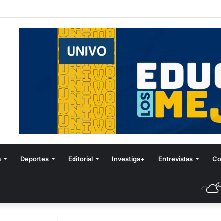
tival de Invierno
a
Deportes
Editorial
Investiga+
Entrevistas
Co