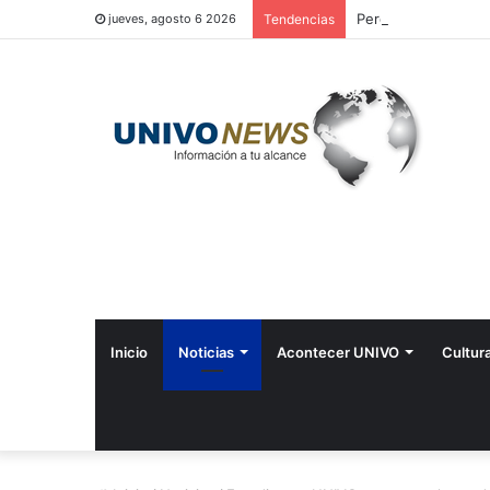
Perquín vivió su Fes
jueves, agosto 6 2026
Tendencias
Inicio
Noticias
Acontecer UNIVO
Cultur