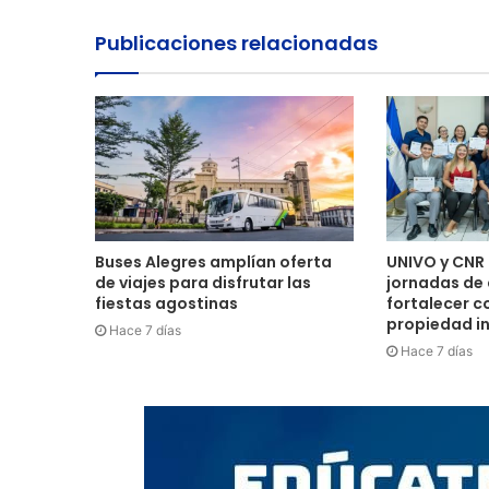
Publicaciones relacionadas
Buses Alegres amplían oferta
UNIVO y CNR 
de viajes para disfrutar las
jornadas de
fiestas agostinas
fortalecer c
propiedad in
Hace 7 días
Hace 7 días