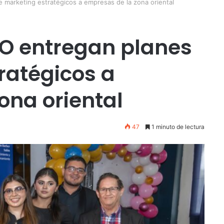
 marketing estratégicos a empresas de la zona oriental
VO entregan planes
ratégicos a
ona oriental
47
1 minuto de lectura