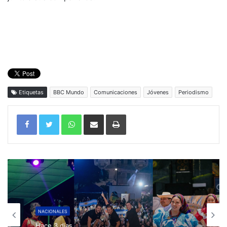
Etiquetas
BBC Mundo
Comunicaciones
Jóvenes
Periodismo
WhatsApp
Compartir por correo electrónico
Imprimir
NACIONALES
Hace 3 días