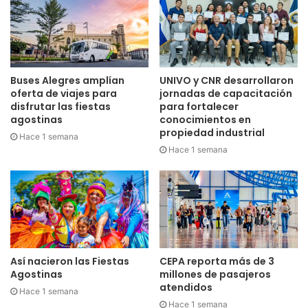
Buses Alegres amplían
UNIVO y CNR desarrollaron
oferta de viajes para
jornadas de capacitación
disfrutar las fiestas
para fortalecer
agostinas
conocimientos en
propiedad industrial
Hace 1 semana
Hace 1 semana
Así nacieron las Fiestas
CEPA reporta más de 3
Agostinas
millones de pasajeros
atendidos
Hace 1 semana
Hace 1 semana