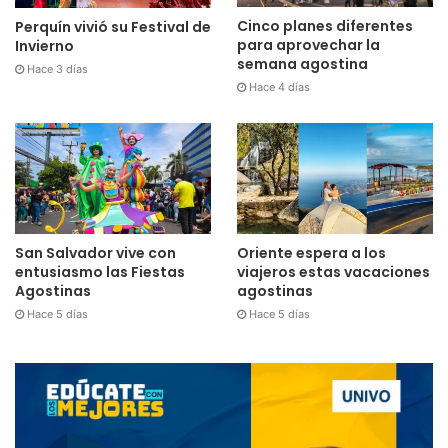
Cinco planes diferentes
Perquín vivió su Festival de
para aprovechar la
Invierno
semana agostina
Hace 3 días
Hace 4 días
San Salvador vive con
Oriente espera a los
entusiasmo las Fiestas
viajeros estas vacaciones
Agostinas
agostinas
Hace 5 días
Hace 5 días