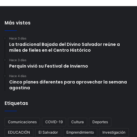
Más vistos
Hace 3 días
La tradicional Bajada del Divino Salvador reúne a
miles de fieles en el Centro Histórico
Hace 3 días
Perquín vivió su Festival de Invierno
Hace 4 días
Cinco planes diferentes para aprovechar la semana
agostina
Etiquetas
Comunicaciones
COVID-19
Cultura
Deportes
EDUCACIÓN
El Salvador
Emprendimiento
Investigación