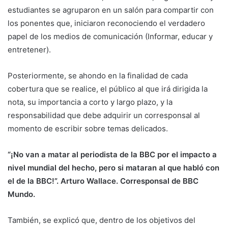
estudiantes se agruparon en un salón para compartir con
los ponentes que, iniciaron reconociendo el verdadero
papel de los medios de comunicación (Informar, educar y
entretener).
Posteriormente, se ahondo en la finalidad de cada
cobertura que se realice, el público al que irá dirigida la
nota, su importancia a corto y largo plazo, y la
responsabilidad que debe adquirir un corresponsal al
momento de escribir sobre temas delicados.
“¡No van a matar al periodista de la BBC por el impacto a
nivel mundial del hecho, pero si mataran al que habló con
el de la BBC!”. Arturo Wallace. Corresponsal de BBC
Mundo.
También, se explicó que, dentro de los objetivos del