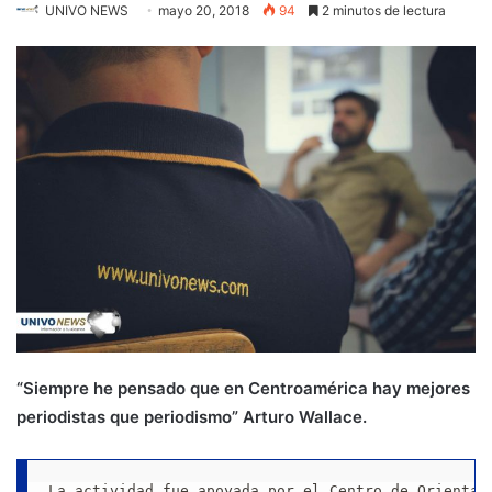
UNIVO NEWS
mayo 20, 2018
94
2 minutos de lectura
“Siempre he pensado que en Centroamérica hay mejores
periodistas que periodismo” Arturo Wallace.
La actividad fue apoyada por el Centro de Orientac