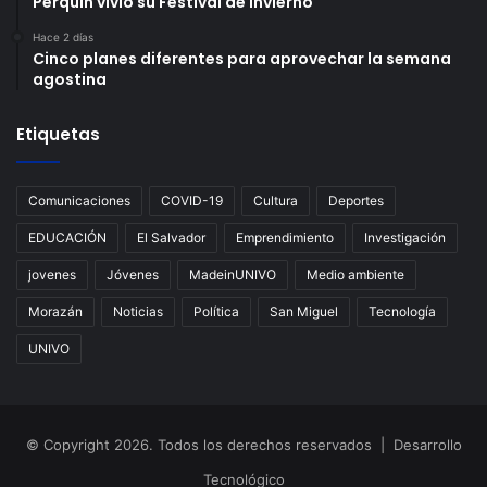
Perquín vivió su Festival de Invierno
Hace 2 días
Cinco planes diferentes para aprovechar la semana
agostina
Etiquetas
Comunicaciones
COVID-19
Cultura
Deportes
EDUCACIÓN
El Salvador
Emprendimiento
Investigación
jovenes
Jóvenes
MadeinUNIVO
Medio ambiente
Morazán
Noticias
Política
San Miguel
Tecnología
UNIVO
© Copyright 2026. Todos los derechos reservados | Desarrollo
Tecnológico