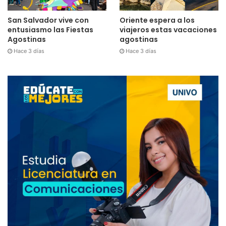
San Salvador vive con
Oriente espera a los
entusiasmo las Fiestas
viajeros estas vacaciones
Agostinas
agostinas
Hace 3 días
Hace 3 días