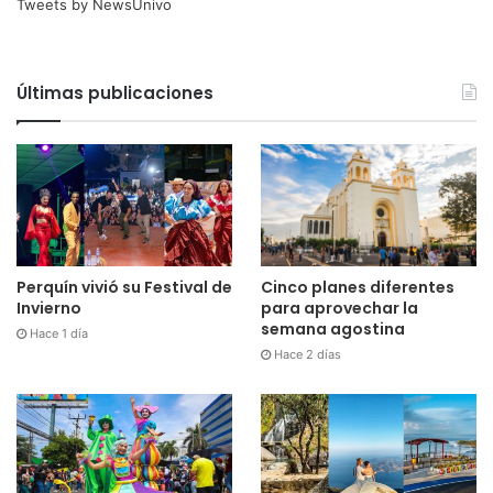
Tweets by NewsUnivo
Últimas publicaciones
Cinco planes diferentes
Perquín vivió su Festival de
para aprovechar la
Invierno
semana agostina
Hace 1 día
Hace 2 días