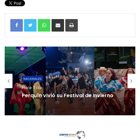
WhatsApp
Compartir por correo electrónico
Imprimir
NACIONALES
Hace 1 día
Perquín vivió su Festival de Invierno