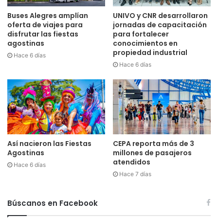
Buses Alegres amplían
UNIVO y CNR desarrollaron
oferta de viajes para
jornadas de capacitación
disfrutar las fiestas
para fortalecer
agostinas
conocimientos en
propiedad industrial
Hace 6 días
Hace 6 días
Así nacieron las Fiestas
CEPA reporta más de 3
Agostinas
millones de pasajeros
atendidos
Hace 6 días
Hace 7 días
Búscanos en Facebook