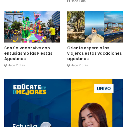
Hace 1 día
San Salvador vive con
Oriente espera a los
entusiasmo las Fiestas
viajeros estas vacaciones
Agostinas
agostinas
Hace 2 días
Hace 2 días