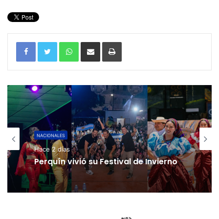
WhatsApp
Compartir por correo electrónico
Imprimir
NACIONALES
Hace 2 días
Perquín vivió su Festival de Invierno