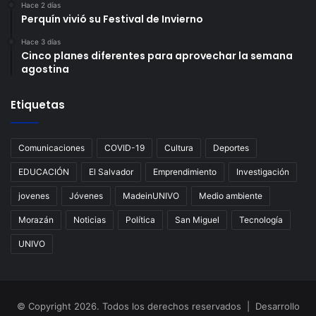
Hace 2 días
Perquín vivió su Festival de Invierno
Hace 3 días
Cinco planes diferentes para aprovechar la semana
agostina
Etiquetas
Comunicaciones
COVID-19
Cultura
Deportes
EDUCACIÓN
El Salvador
Emprendimiento
Investigación
jovenes
Jóvenes
MadeinUNIVO
Medio ambiente
Morazán
Noticias
Política
San Miguel
Tecnología
UNIVO
© Copyright 2026. Todos los derechos reservados | Desarrollo