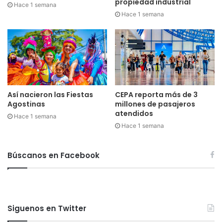
propiedad industrial
Hace 1 semana
Hace 1 semana
Así nacieron las Fiestas
CEPA reporta más de 3
Agostinas
millones de pasajeros
atendidos
Hace 1 semana
Hace 1 semana
Búscanos en Facebook
Siguenos en Twitter