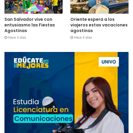
San Salvador vive con
Oriente espera a los
entusiasmo las Fiestas
viajeros estas vacaciones
Agostinas
agostinas
Hace 3 días
Hace 4 días