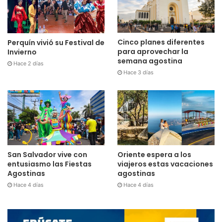
Cinco planes diferentes
Perquín vivió su Festival de
para aprovechar la
Invierno
semana agostina
Hace 2 días
Hace 3 días
San Salvador vive con
Oriente espera a los
entusiasmo las Fiestas
viajeros estas vacaciones
Agostinas
agostinas
Hace 4 días
Hace 4 días