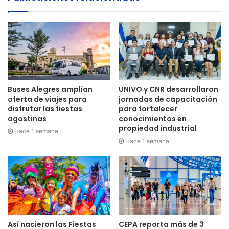
Buses Alegres amplían
UNIVO y CNR desarrollaron
oferta de viajes para
jornadas de capacitación
disfrutar las fiestas
para fortalecer
agostinas
conocimientos en
propiedad industrial
Hace 1 semana
Hace 1 semana
Así nacieron las Fiestas
CEPA reporta más de 3