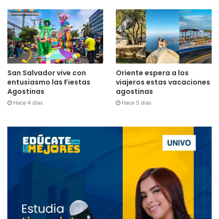
San Salvador vive con
Oriente espera a los
entusiasmo las Fiestas
viajeros estas vacaciones
Agostinas
agostinas
Hace 4 días
Hace 5 días