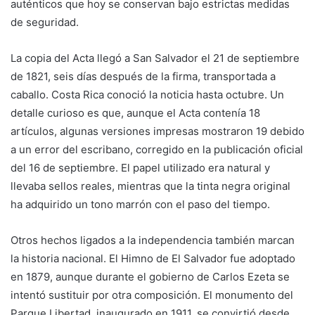
auténticos que hoy se conservan bajo estrictas medidas
de seguridad.
La copia del Acta llegó a San Salvador el 21 de septiembre
de 1821, seis días después de la firma, transportada a
caballo. Costa Rica conoció la noticia hasta octubre. Un
detalle curioso es que, aunque el Acta contenía 18
artículos, algunas versiones impresas mostraron 19 debido
a un error del escribano, corregido en la publicación oficial
del 16 de septiembre. El papel utilizado era natural y
llevaba sellos reales, mientras que la tinta negra original
ha adquirido un tono marrón con el paso del tiempo.
Otros hechos ligados a la independencia también marcan
la historia nacional. El Himno de El Salvador fue adoptado
en 1879, aunque durante el gobierno de Carlos Ezeta se
intentó sustituir por otra composición. El monumento del
Parque Libertad, inaugurado en 1911, se convirtió desde