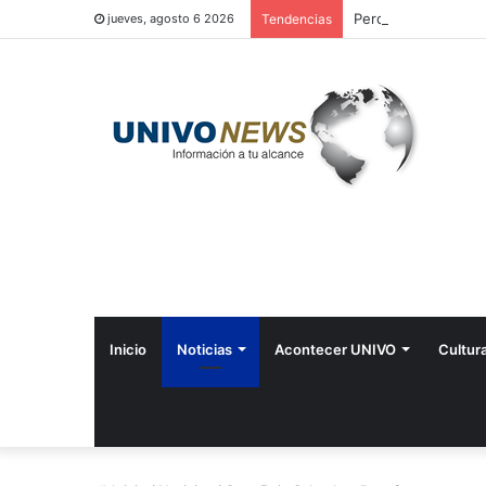
Perquín vivió su Fes
jueves, agosto 6 2026
Tendencias
Inicio
Noticias
Acontecer UNIVO
Cultur