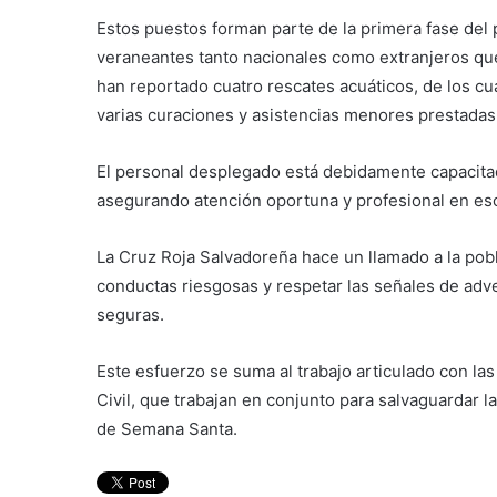
Estos puestos forman parte de la primera fase del 
veraneantes tanto nacionales como extranjeros que v
han reportado cuatro rescates acuáticos, de los c
varias curaciones y asistencias menores prestadas a
El personal desplegado está debidamente capacita
asegurando atención oportuna y profesional en esc
La Cruz Roja Salvadoreña hace un llamado a la pob
conductas riesgosas y respetar las señales de adve
seguras.
Este esfuerzo se suma al trabajo articulado con la
Civil, que trabajan en conjunto para salvaguardar l
de Semana Santa.