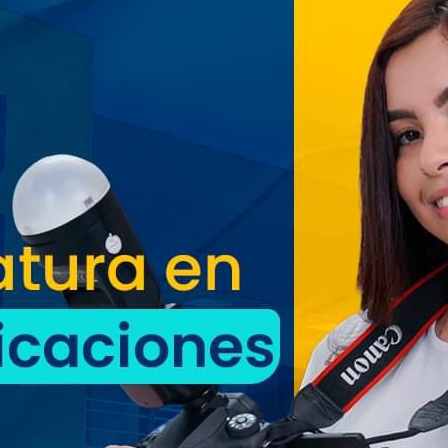
Oriente espera a los viajeros
estas vacaciones agostinas