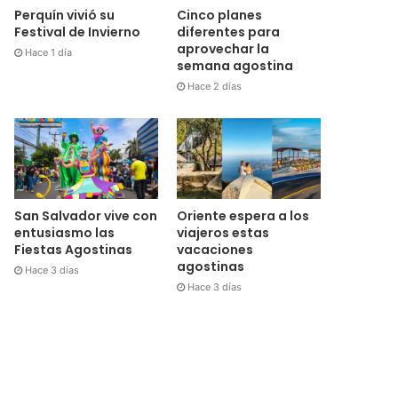
Cinco planes
Perquín vivió su
diferentes para
Festival de Invierno
aprovechar la
Hace 1 día
semana agostina
Hace 2 días
San Salvador vive con
Oriente espera a los
entusiasmo las
viajeros estas
Fiestas Agostinas
vacaciones
agostinas
Hace 3 días
Hace 3 días