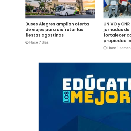
Buses Alegres amplían oferta
UNIVO y CNR 
de viajes para disfrutar las
jornadas de
fiestas agostinas
fortalecer c
propiedad in
Hace 7 días
Hace 1 seman