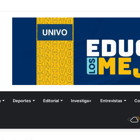
tival de Invierno
a
Deportes
Editorial
Investiga+
Entrevistas
Co