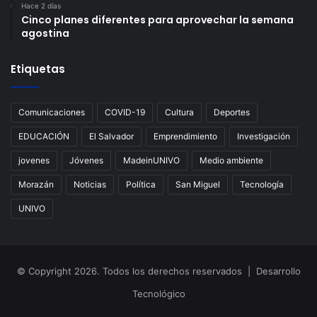
Hace 2 días
Cinco planes diferentes para aprovechar la semana
agostina
Etiquetas
Comunicaciones
COVID-19
Cultura
Deportes
EDUCACIÓN
El Salvador
Emprendimiento
Investigación
jovenes
Jóvenes
MadeinUNIVO
Medio ambiente
Morazán
Noticias
Política
San Miguel
Tecnología
UNIVO
© Copyright 2026. Todos los derechos reservados | Desarrollo
Tecnológico