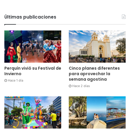
Últimas publicaciones
Cinco planes diferentes
Perquín vivió su Festival de
para aprovechar la
Invierno
semana agostina
Hace 1 día
Hace 2 días