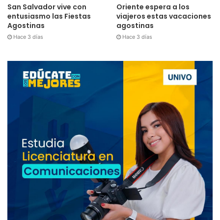
San Salvador vive con
Oriente espera a los
entusiasmo las Fiestas
viajeros estas vacaciones
Agostinas
agostinas
Hace 3 días
Hace 3 días