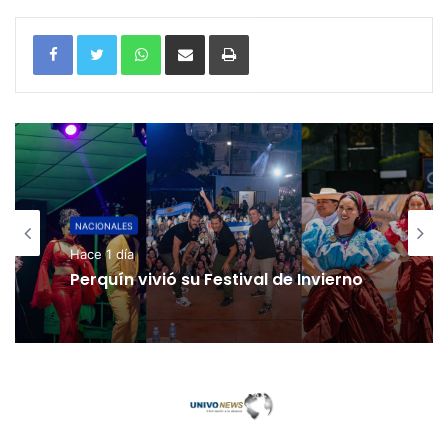
WhatsApp
Compartir por correo electrónico
Imprimir
NACIONALES
Hace 1 día
Perquín vivió su Festival de Invierno