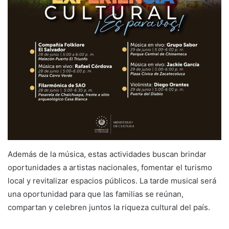
Además de la música, estas actividades buscan brindar
oportunidades a artistas nacionales, fomentar el turismo
local y revitalizar espacios públicos. La tarde musical será
una oportunidad para que las familias se reúnan,
compartan y celebren juntos la riqueza cultural del país.