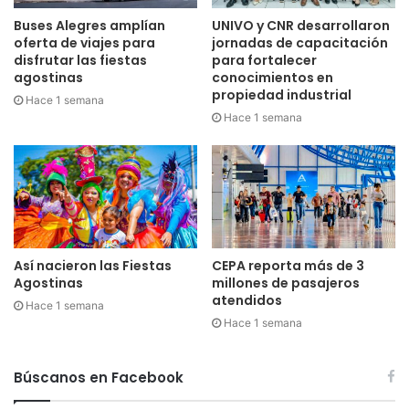
Buses Alegres amplían
UNIVO y CNR desarrollaron
oferta de viajes para
jornadas de capacitación
disfrutar las fiestas
para fortalecer
agostinas
conocimientos en
propiedad industrial
Hace 1 semana
Hace 1 semana
Así nacieron las Fiestas
CEPA reporta más de 3
Agostinas
millones de pasajeros
atendidos
Hace 1 semana
Hace 1 semana
Búscanos en Facebook