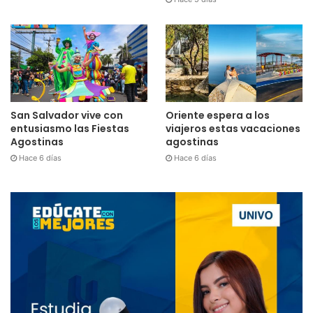
San Salvador vive con
Oriente espera a los
entusiasmo las Fiestas
viajeros estas vacaciones
Agostinas
agostinas
Hace 6 días
Hace 6 días