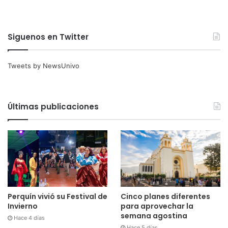
Siguenos en Twitter
Tweets by NewsUnivo
Últimas publicaciones
Cinco planes diferentes
Perquín vivió su Festival de
para aprovechar la
Invierno
semana agostina
Hace 4 días
Hace 5 días