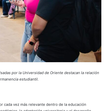
sadas por la Universidad de Oriente destacan la relación
ermanencia estudiantil.
tor cada vez más relevante dentro de la educación
académico, la adaptación universitaria y el desarrollo