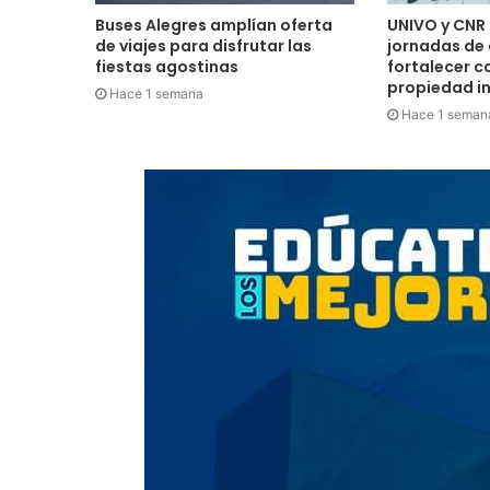
Buses Alegres amplían oferta
UNIVO y CNR 
de viajes para disfrutar las
jornadas de
fiestas agostinas
fortalecer c
propiedad in
Hace 1 semana
Hace 1 seman