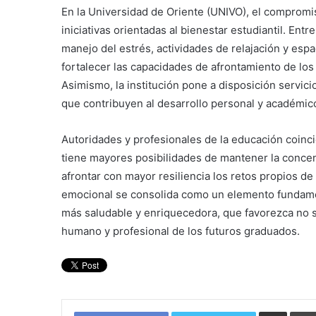
En la Universidad de Oriente (UNIVO), el compromis
iniciativas orientadas al bienestar estudiantil. Ent
manejo del estrés, actividades de relajación y es
fortalecer las capacidades de afrontamiento de los
Asimismo, la institución pone a disposición servic
que contribuyen al desarrollo personal y académico
Autoridades y profesionales de la educación coin
tiene mayores posibilidades de mantener la concen
afrontar con mayor resiliencia los retos propios de l
emocional se consolida como un elemento fundamen
más saludable y enriquecedora, que favorezca no s
humano y profesional de los futuros graduados.
Compartir por corre