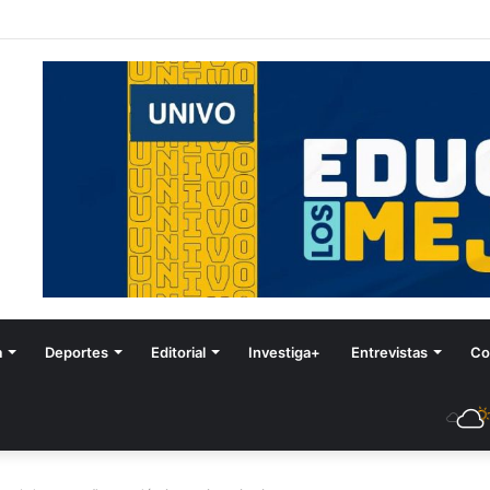
stival de Invierno
a
Deportes
Editorial
Investiga+
Entrevistas
Co