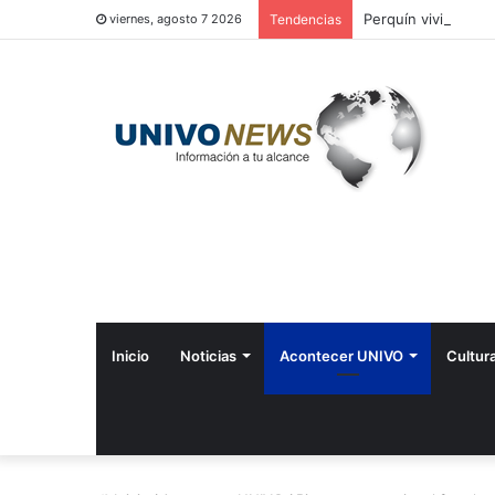
Perquín vivió su Fe
viernes, agosto 7 2026
Tendencias
Inicio
Noticias
Acontecer UNIVO
Cultur