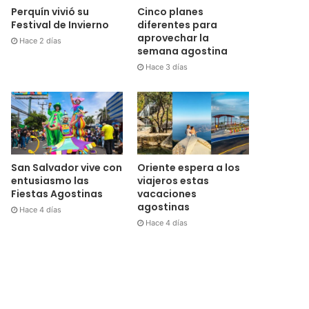
Cinco planes
Perquín vivió su
diferentes para
Festival de Invierno
aprovechar la
Hace 2 días
semana agostina
Hace 3 días
San Salvador vive con
Oriente espera a los
entusiasmo las
viajeros estas
Fiestas Agostinas
vacaciones
agostinas
Hace 4 días
Hace 4 días