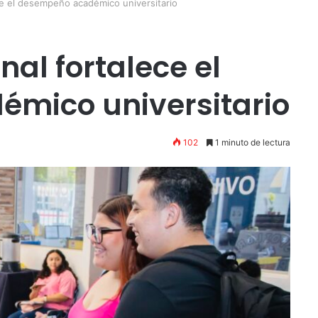
ce el desempeño académico universitario
al fortalece el
mico universitario
102
1 minuto de lectura