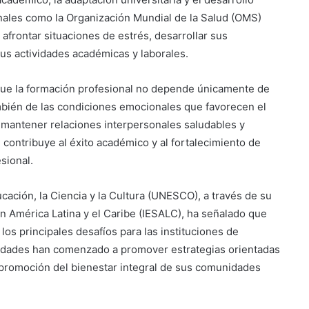
onales como la Organización Mundial de la Salud (OMS)
afrontar situaciones de estrés, desarrollar sus
 actividades académicas y laborales.
n que la formación profesional no depende únicamente de
ambién de las condiciones emocionales que favorecen el
, mantener relaciones interpersonales saludables y
l contribuye al éxito académico y al fortalecimiento de
sional.
cación, la Ciencia y la Cultura (UNESCO), a través de su
en América Latina y el Caribe (IESALC), ha señalado que
os principales desafíos para las instituciones de
rsidades han comenzado a promover estrategias orientadas
 promoción del bienestar integral de sus comunidades