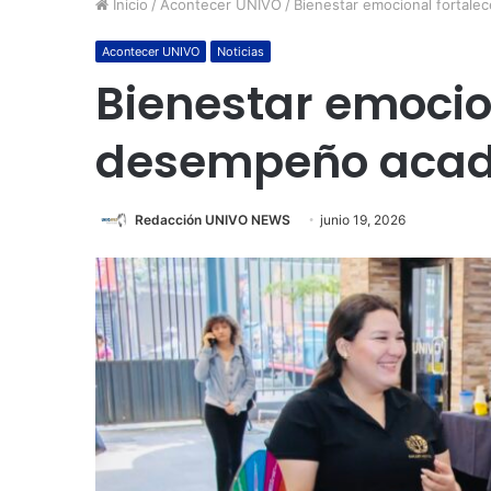
Inicio
/
Acontecer UNIVO
/
Bienestar emocional fortale
Acontecer UNIVO
Noticias
Bienestar emocion
desempeño acadé
Redacción UNIVO NEWS
junio 19, 2026