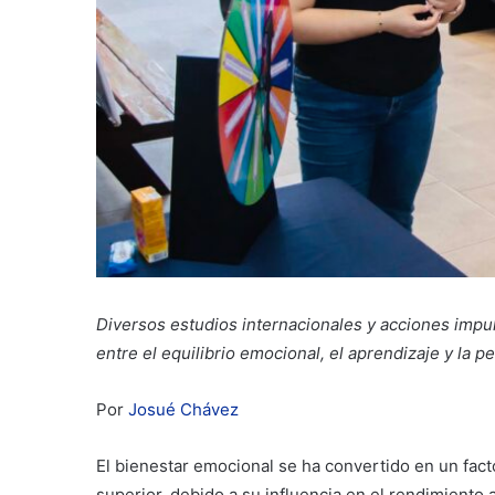
Diversos estudios internacionales y acciones impul
entre el equilibrio emocional, el aprendizaje y la p
Por
Josué Chávez
El bienestar emocional se ha convertido en un fac
superior, debido a su influencia en el rendimiento 