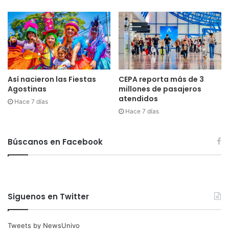
Así nacieron las Fiestas
CEPA reporta más de 3
Agostinas
millones de pasajeros
atendidos
Hace 7 días
Hace 7 días
Búscanos en Facebook
Siguenos en Twitter
Tweets by NewsUnivo