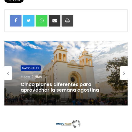
WhatsApp
Compartir por correo electrónico
Imprimir
NACIONALES
Hace 2 días
Cinco planes diferentes para
aprovechar la semana agostina