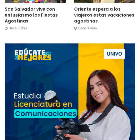
San Salvador vive con
Oriente espera a los
entusiasmo las Fiestas
viajeros estas vacaciones
Agostinas
agostinas
Hace 3 días
Hace 3 días