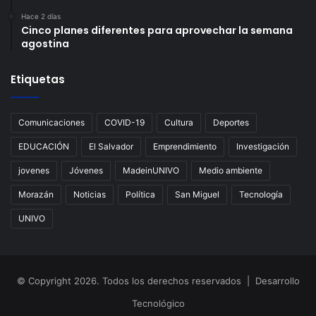
Hace 2 días
Cinco planes diferentes para aprovechar la semana
agostina
Etiquetas
Comunicaciones
COVID-19
Cultura
Deportes
EDUCACIÓN
El Salvador
Emprendimiento
Investigación
jovenes
Jóvenes
MadeinUNIVO
Medio ambiente
Morazán
Noticias
Política
San Miguel
Tecnología
UNIVO
© Copyright 2026. Todos los derechos reservados | Desarrollo
Tecnológico