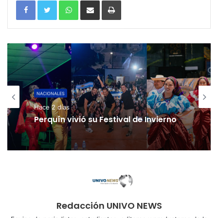
WhatsApp
Compartir por correo electrónico
Imprimir
NACIONALES
Hace 2 días
Perquín vivió su Festival de Invierno
Redacción UNIVO NEWS