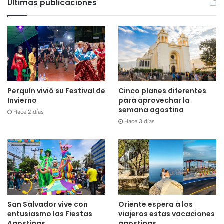
Últimas publicaciones
Cinco planes diferentes
Perquín vivió su Festival de
para aprovechar la
Invierno
semana agostina
Hace 2 días
Hace 3 días
San Salvador vive con
Oriente espera a los
entusiasmo las Fiestas
viajeros estas vacaciones
Agostinas
agostinas