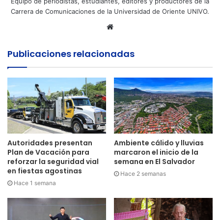
Equipo de periodistas, estudiantes, editores y productores de la
Carrera de Comunicaciones de la Universidad de Oriente UNIVO.
Sitio
web
Publicaciones relacionadas
Autoridades presentan
Ambiente cálido y lluvias
Plan de Vacación para
marcaron el inicio de la
reforzar la seguridad vial
semana en El Salvador
en fiestas agostinas
Hace 2 semanas
Hace 1 semana