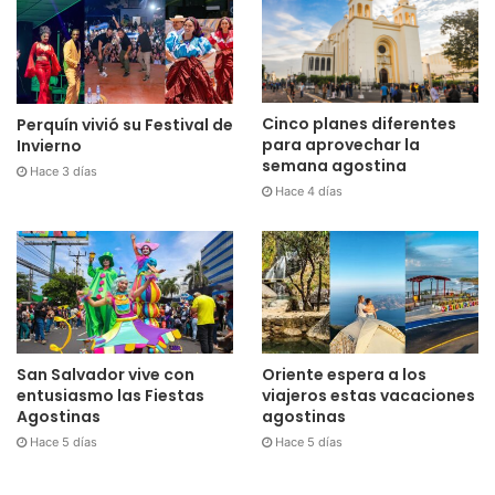
Cinco planes diferentes
Perquín vivió su Festival de
para aprovechar la
Invierno
semana agostina
Hace 3 días
Hace 4 días
San Salvador vive con
Oriente espera a los
entusiasmo las Fiestas
viajeros estas vacaciones
Agostinas
agostinas
Hace 5 días
Hace 5 días