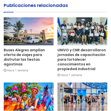
Publicaciones relacionadas
Buses Alegres amplían
UNIVO y CNR desarrollaron
oferta de viajes para
jornadas de capacitación
disfrutar las fiestas
para fortalecer
agostinas
conocimientos en
propiedad industrial
Hace 1 semana
Hace 1 semana