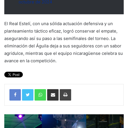
octubre de 2024
El Real Estelí, con una sólida actuación defensiva y un
planteamiento táctico eficaz, logró conservar el empate,
asegurando así su paso a las semifinales del torneo. La
eliminación del Águila deja a sus seguidores con un sabor
agridulce, mientras que el equipo nicaragüense celebra su
avance en la competición.
WhatsApp
Compartir por correo electrónico
Imprimir