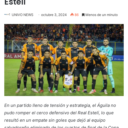
Estelí
UNIVO NEWS
octubre 3, 2024
86
Menos de un minuto
En un partido lleno de tensión y estrategia, el Águila no
pudo romper el cerco defensivo del Real Estelí, lo que
resultó en un empate sin goles que dejó al equipo
salvadoreño eliminado de los cuartos de final de la Copa