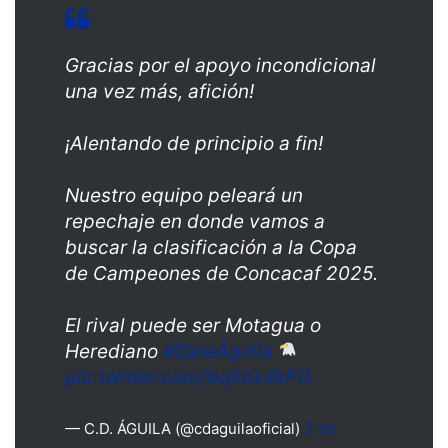
Gracias por el apoyo incondicional
una vez más, afición!
¡Alentando de principio a fin!
Nuestro equipo peleará un
repechaje en donde vamos a
buscar la clasificación a la Copa
de Campeones de Concacaf 2025.
El rival puede ser Motagua o
Herediano
#DaleÁguila
pic.twitter.com/bqlidx4kPG
— C.D. ÁGUILA (@cdaguilaoficial)
3 de