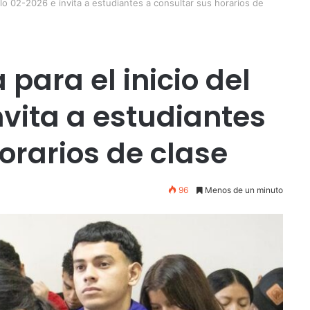
clo 02-2026 e invita a estudiantes a consultar sus horarios de
para el inicio del
nvita a estudiantes
orarios de clase
96
Menos de un minuto