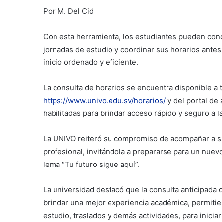
Por M. Del Cid
Con esta herramienta, los estudiantes pueden conoc
jornadas de estudio y coordinar sus horarios antes d
inicio ordenado y eficiente.
La consulta de horarios se encuentra disponible a tr
https://www.univo.edu.sv/horarios/
y del portal de
habilitadas para brindar acceso rápido y seguro a 
La UNIVO reiteró su compromiso de acompañar a su
profesional, invitándola a prepararse para un nuev
lema “Tu futuro sigue aquí”.
La universidad destacó que la consulta anticipada 
brindar una mejor experiencia académica, permiti
estudio, traslados y demás actividades, para inicia