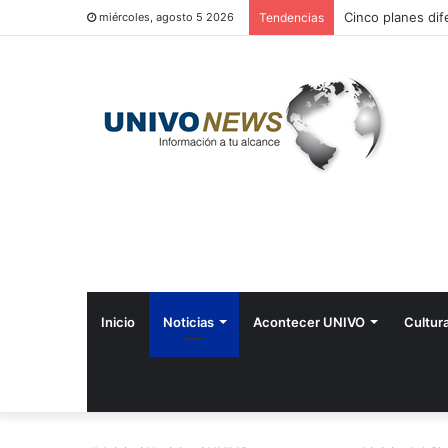
Cinco planes dif
miércoles, agosto 5 2026
Tendencias
Inicio
Noticias
Acontecer UNIVO
Cultur