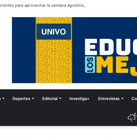
erentes para aprovechar la semana agostina
a
Deportes
Editorial
Investiga+
Entrevistas
Co