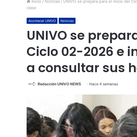
Inicio
/
Noticias
/
UNIVO se prepara para el inicio del Ci
clase
Acontecer UNIVO
Noticias
UNIVO se prepara 
Ciclo 02-2026 e i
a consultar sus h
Redacción UNIVO NEWS
Hace 4 semanas