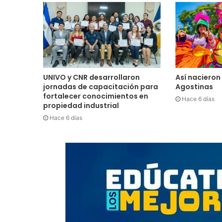
UNIVO y CNR desarrollaron
Así nacieron 
jornadas de capacitación para
Agostinas
fortalecer conocimientos en
Hace 6 días
propiedad industrial
Hace 6 días