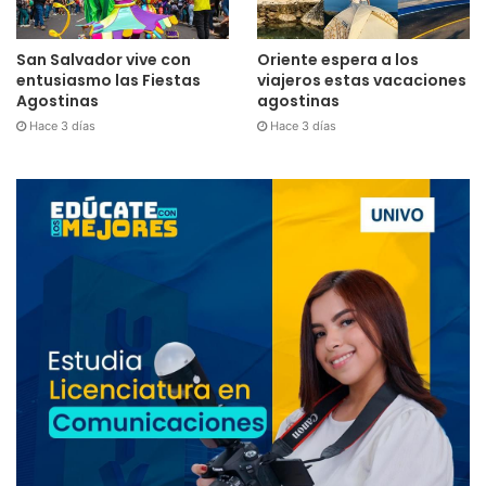
San Salvador vive con
Oriente espera a los
entusiasmo las Fiestas
viajeros estas vacaciones
Agostinas
agostinas
Hace 3 días
Hace 3 días