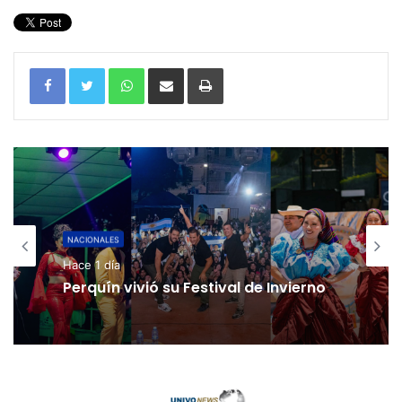
WhatsApp
Compartir por correo electrónico
Imprimir
NACIONALES
Hace 1 día
Perquín vivió su Festival de Invierno