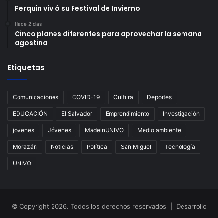
Perquín vivió su Festival de Invierno
Hace 2 días
Cinco planes diferentes para aprovechar la semana
agostina
Etiquetas
Comunicaciones
COVID-19
Cultura
Deportes
EDUCACIÓN
El Salvador
Emprendimiento
Investigación
jovenes
Jóvenes
MadeinUNIVO
Medio ambiente
Morazán
Noticias
Política
San Miguel
Tecnología
UNIVO
© Copyright 2026. Todos los derechos reservados | Desarrollo