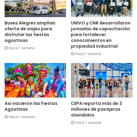
Buses Alegres amplían
UNIVO y CNR desarrollaron
oferta de viajes para
jornadas de capacitación
disfrutar las fiestas
para fortalecer
agostinas
conocimientos en
propiedad industrial
Hace 1 semana
Hace 1 semana
Así nacieron las Fiestas
CEPA reporta más de 3
Agostinas
millones de pasajeros
atendidos
Hace 1 semana
Hace 1 semana