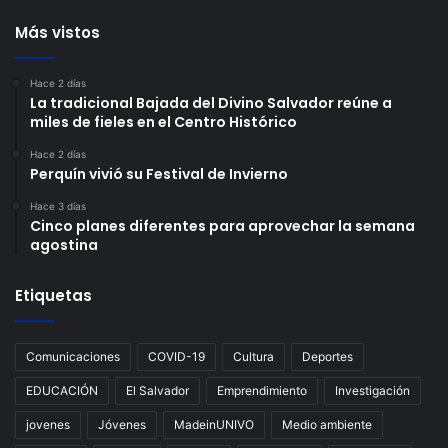
Más vistos
Hace 2 días
La tradicional Bajada del Divino Salvador reúne a
miles de fieles en el Centro Histórico
Hace 2 días
Perquín vivió su Festival de Invierno
Hace 3 días
Cinco planes diferentes para aprovechar la semana
agostina
Etiquetas
Comunicaciones
COVID-19
Cultura
Deportes
EDUCACIÓN
El Salvador
Emprendimiento
Investigación
jovenes
Jóvenes
MadeinUNIVO
Medio ambiente