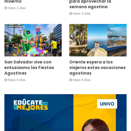
para aprovechar la
Invierno
semana agostina
Hace 2 días
Hace 3 días
San Salvador vive con
Oriente espera a los
entusiasmo las Fiestas
viajeros estas vacaciones
Agostinas
agostinas
Hace 4 días
Hace 4 días