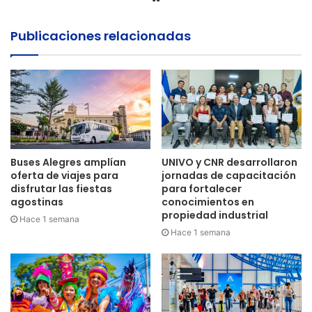
web
Publicaciones relacionadas
Buses Alegres amplían
UNIVO y CNR desarrollaron
oferta de viajes para
jornadas de capacitación
disfrutar las fiestas
para fortalecer
agostinas
conocimientos en
propiedad industrial
Hace 1 semana
Hace 1 semana