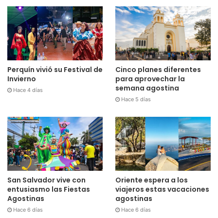
Cinco planes diferentes
Perquín vivió su Festival de
para aprovechar la
Invierno
semana agostina
Hace 4 días
Hace 5 días
San Salvador vive con
Oriente espera a los
entusiasmo las Fiestas
viajeros estas vacaciones
Agostinas
agostinas
Hace 6 días
Hace 6 días