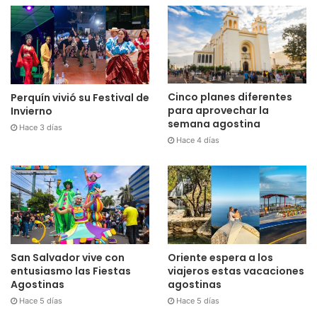
Cinco planes diferentes
Perquín vivió su Festival de
para aprovechar la
Invierno
semana agostina
Hace 3 días
Hace 4 días
San Salvador vive con
Oriente espera a los
entusiasmo las Fiestas
viajeros estas vacaciones
Agostinas
agostinas
Hace 5 días
Hace 5 días