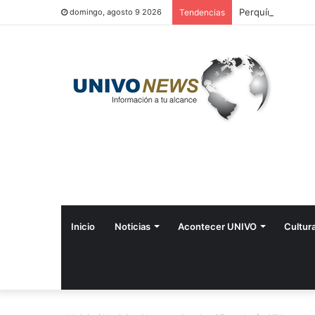
Perquín vivió su 
domingo, agosto 9 2026
Tendencias
Inicio
Noticias
Acontecer UNIVO
Cultur