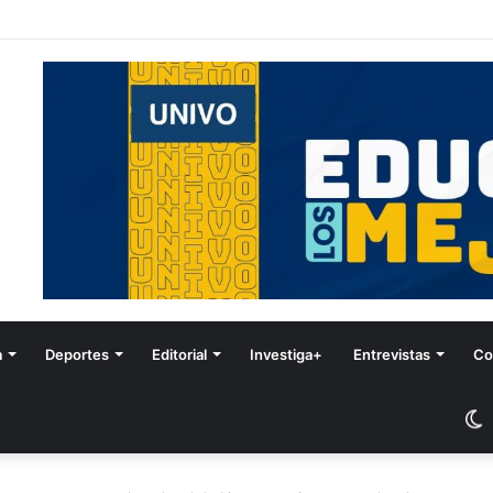
Festival de Invierno
a
Deportes
Editorial
Investiga+
Entrevistas
Co