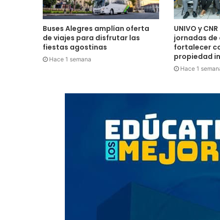
Buses Alegres amplían oferta
UNIVO y CNR 
de viajes para disfrutar las
jornadas de
fiestas agostinas
fortalecer c
propiedad in
Hace 1 semana
Hace 1 seman