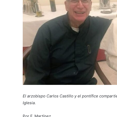
El arzobispo Carlos Castillo y el pontífice compart
Iglesia.
Por F. Martínez