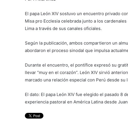
El papa León XIV sostuvo un encuentro privado con e
Misa pro Ecclesia celebrada junto a los cardenales e
Lima a través de sus canales oficiales.
Según la publicación, ambos compartieron un almu
abordaron el proceso sinodal que impulsa actualment
Durante el encuentro, el pontífice expresó su grat
llevar “muy en el corazón”. León XIV sirvió anteri
marcado una relación especial con Perú desde su l
El dato: El papa León XIV fue elegido el pasado 8 
experiencia pastoral en América Latina desde Juan 