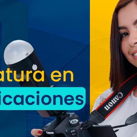
Oriente espera a los viajeros
estas vacaciones agostinas