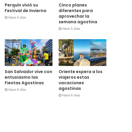
Cinco planes
Perquín vivió su
diferentes para
Festival de Invierno
aprovechar la
Hace 4 días
semana agostina
Hace 5 días
San Salvador vive con
Oriente espera a los
entusiasmo las
viajeros estas
Fiestas Agostinas
vacaciones
agostinas
Hace 6 días
Hace 6 días