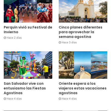
Cinco planes diferentes
Perquín vivió su Festival de
para aprovechar la
Invierno
semana agostina
Hace 2 días
Hace 3 días
San Salvador vive con
Oriente espera a los
entusiasmo las Fiestas
viajeros estas vacaciones
Agostinas
agostinas
Hace 4 días
Hace 4 días