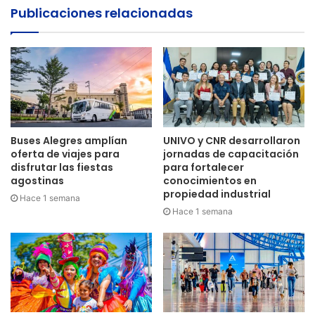
Publicaciones relacionadas
Buses Alegres amplían
UNIVO y CNR desarrollaron
oferta de viajes para
jornadas de capacitación
disfrutar las fiestas
para fortalecer
agostinas
conocimientos en
propiedad industrial
Hace 1 semana
Hace 1 semana