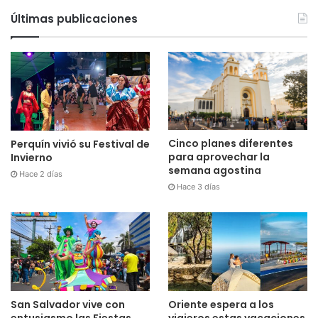
Últimas publicaciones
Cinco planes diferentes
Perquín vivió su Festival de
para aprovechar la
Invierno
semana agostina
Hace 2 días
Hace 3 días
San Salvador vive con
Oriente espera a los