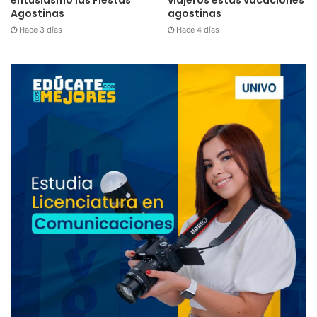
entusiasmo las Fiestas
viajeros estas vacaciones
Agostinas
agostinas
Hace 3 días
Hace 4 días