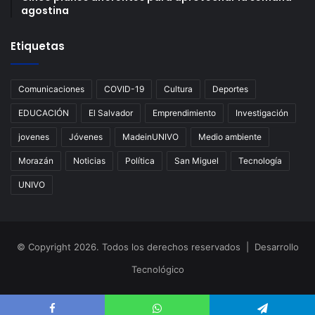
agostina
Etiquetas
Comunicaciones
COVID-19
Cultura
Deportes
EDUCACIÓN
El Salvador
Emprendimiento
Investigación
jovenes
Jóvenes
MadeinUNIVO
Medio ambiente
Morazán
Noticias
Política
San Miguel
Tecnología
UNIVO
© Copyright 2026. Todos los derechos reservados | Desarrollo
Tecnológico