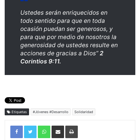
Ustedes serán enriquecidos en
todo sentido para que en toda
ocasión puedan ser generosos, y
para que por medio de nosotros la
generosidad de ustedes resulte en
acciones de gracias a Dios”
2
Corintios 9:11.
Etiquetas
#Jóvenes #Desarrollo
Solidaridad
WhatsApp
Compartir por correo electrónico
Imprimir