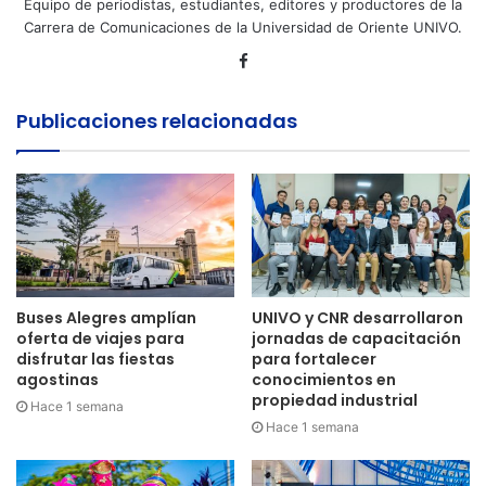
Equipo de periodistas, estudiantes, editores y productores de la
Carrera de Comunicaciones de la Universidad de Oriente UNIVO.
Facebook
Publicaciones relacionadas
Buses Alegres amplían
UNIVO y CNR desarrollaron
oferta de viajes para
jornadas de capacitación
disfrutar las fiestas
para fortalecer
agostinas
conocimientos en
propiedad industrial
Hace 1 semana
Hace 1 semana