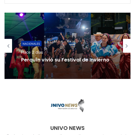
NACIONALES
Hace 2 días
Perquín vivió su Festival de Invierno
UNIVO NEWS