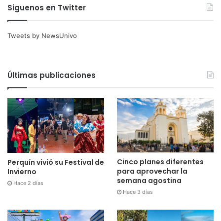
Siguenos en Twitter
Tweets by NewsUnivo
Últimas publicaciones
Cinco planes diferentes
Perquín vivió su Festival de
para aprovechar la
Invierno
semana agostina
Hace 2 días
Hace 3 días