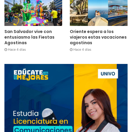
San Salvador vive con
Oriente espera a los
entusiasmo las Fiestas
viajeros estas vacaciones
Agostinas
agostinas
Hace 4 días
Hace 4 días