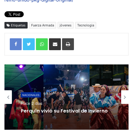
Etiquetas
Fuerza Armada
jòvenes
Tecnologia
WhatsApp
Compartir por correo electrónico
Imprimir
NACIONALES
Hace 2 días
Perquín vivió su Festival de Invierno