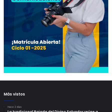
Más vistos
Hace 2 días
La tradicional Bajada del Divino Salvador reúne a