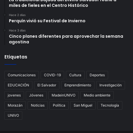
miles de fieles en el Centro Histórico
Hace 2 días
Perquín vivió su Festival de Invierno
Hace 3 días
Cinco planes diferentes para aprovechar la semana
agostina
Etiquetas
Comunicaciones
COVID-19
Cultura
Deportes
EDUCACIÓN
El Salvador
Emprendimiento
Investigación
jovenes
Jóvenes
MadeinUNIVO
Medio ambiente
Morazán
Noticias
Política
San Miguel
Tecnología
UNIVO