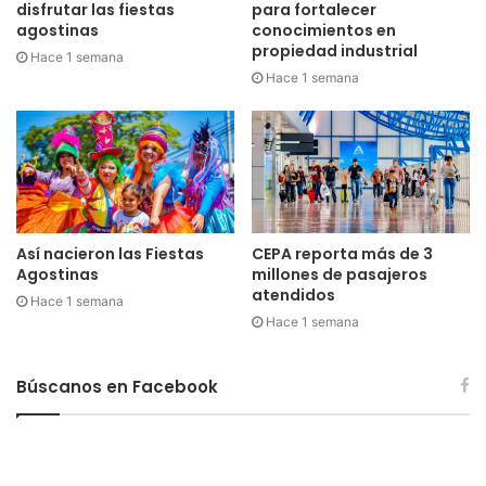
disfrutar las fiestas
para fortalecer
agostinas
conocimientos en
propiedad industrial
Hace 1 semana
Hace 1 semana
Así nacieron las Fiestas
CEPA reporta más de 3
Agostinas
millones de pasajeros
atendidos
Hace 1 semana
Hace 1 semana
Búscanos en Facebook