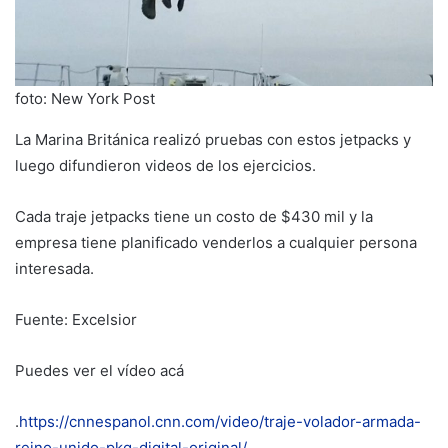
foto: New York Post
La Marina Británica realizó pruebas con estos jetpacks y
luego difundieron videos de los ejercicios.
Cada traje jetpacks tiene un costo de $430 mil y la
empresa tiene planificado venderlos a cualquier persona
interesada.
Fuente: Excelsior
Puedes ver el vídeo acá
.
https://cnnespanol.cnn.com/video/traje-volador-armada-
reino-unido-pkg-digital-original/