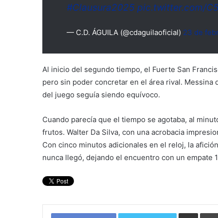
#Clausura2025
pic.twitter.com/
— C.D. ÁGUILA (@cdaguilaoficial)
23 de feb
Al inicio del segundo tiempo, el Fuerte San Franci
pero sin poder concretar en el área rival. Messina 
del juego seguía siendo equívoco.
Cuando parecía que el tiempo se agotaba, al minut
frutos. Walter Da Silva, con una acrobacia impresio
Con cinco minutos adicionales en el reloj, la afició
nunca llegó, dejando el encuentro con un empate 1
Compartir por corre