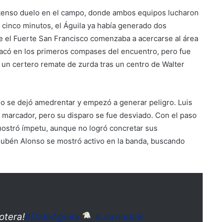
ntenso duelo en el campo, donde ambos equipos lucharon
los cinco minutos, el Águila ya había generado dos
ue el Fuerte San Francisco comenzaba a acercarse al área
stacó en los primeros compases del encuentro, pero fue
 un certero remate de zurda tras un centro de Walter
no se dejó amedrentar y empezó a generar peligro. Luis
l marcador, pero su disparo se fue desviado. Con el paso
 mostró ímpetu, aunque no logró concretar sus
Rubén Alonso se mostró activo en la banda, buscando
otera!
#DaleÁguila
#Jornada8