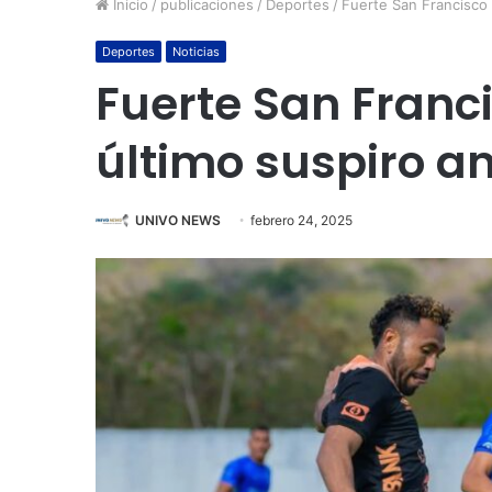
Inicio
/
publicaciones
/
Deportes
/
Fuerte San Francisco 
Deportes
Noticias
Fuerte San Franc
último suspiro a
UNIVO NEWS
febrero 24, 2025