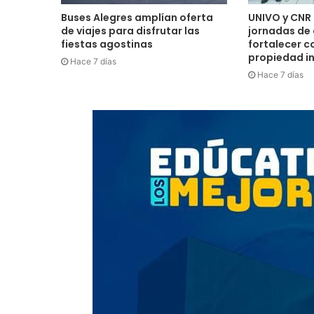
Buses Alegres amplían oferta
UNIVO y CNR 
de viajes para disfrutar las
jornadas de
fiestas agostinas
fortalecer c
propiedad in
Hace 7 días
Hace 7 días