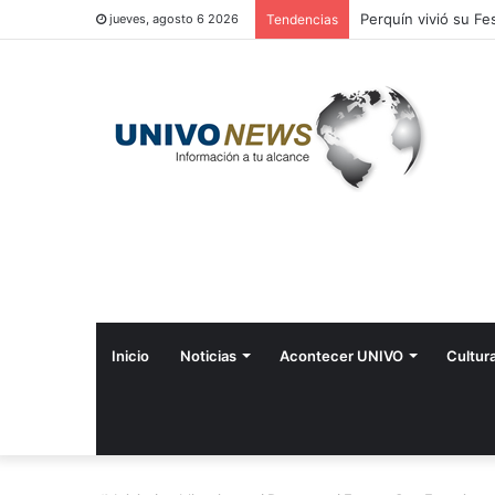
Perquín vivió su Fes
jueves, agosto 6 2026
Tendencias
Inicio
Noticias
Acontecer UNIVO
Cultur