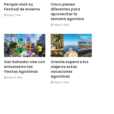
Cinco planes
Perquín vivió su
diferentes para
Festival de Invierno
aprovechar la
Hace 1 día
semana agostina
Hace 2 días
San Salvador vive con
Oriente espera a los
entusiasmo las
viajeros estas
Fiestas Agostinas
vacaciones
agostinas
Hace 3 días
Hace 3 días