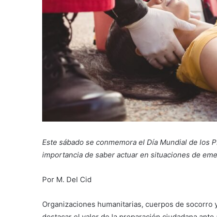
Este sábado se conmemora el Día Mundial de los Pr
importancia de saber actuar en situaciones de eme
Por M. Del Cid
Organizaciones humanitarias, cuerpos de socorro y
destacar el valor de la preparación ciudadana ante 