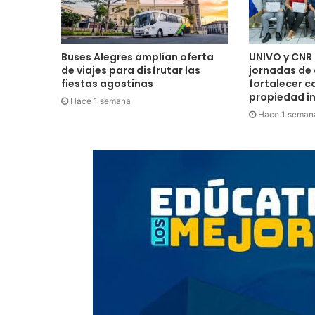
Buses Alegres amplían oferta
UNIVO y CNR 
de viajes para disfrutar las
jornadas de
fiestas agostinas
fortalecer c
propiedad in
Hace 1 semana
Hace 1 seman