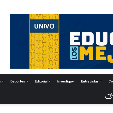
stival de Invierno
a
Deportes
Editorial
Investiga+
Entrevistas
Co