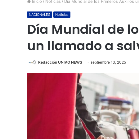
Inicio
/
Noticias
/
Día Mundial de los Primeros Auxilios un
NACIONALES
Noticias
Día Mundial de lo
un llamado a sal
Redacción UNIVO NEWS
septiembre 13, 2025