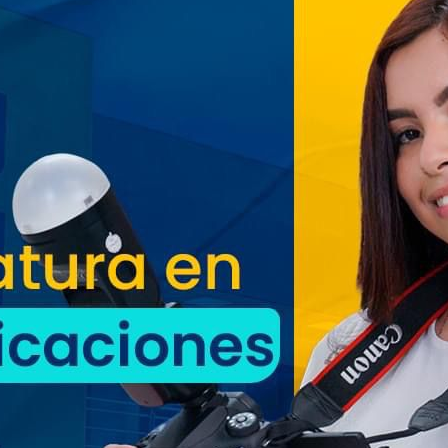
Oriente espera a los viajeros
estas vacaciones agostinas