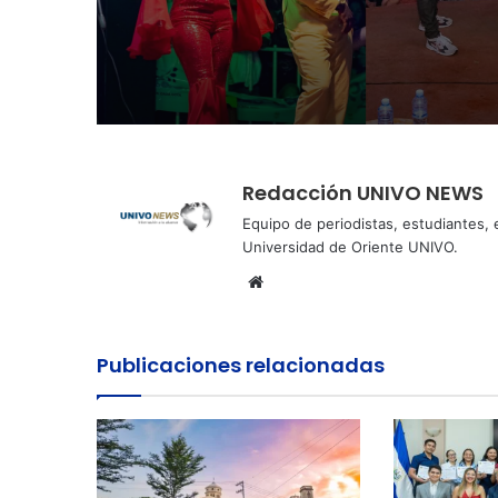
Perquín vivió su Fest
Invierno
Redacción UNIVO NEWS
Equipo de periodistas, estudiantes,
Universidad de Oriente UNIVO.
Sitio
web
Publicaciones relacionadas