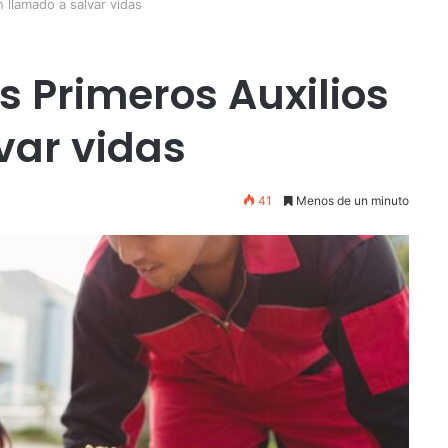
 llamado a salvar vidas
s Primeros Auxilios
var vidas
41
Menos de un minuto