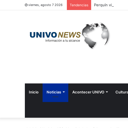
Perquín vivió su Fe
viernes, agosto 7 2026
Tendencias
Inicio
Noticias
Acontecer UNIVO
Cultur