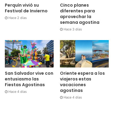
Cinco planes
Perquín vivió su
diferentes para
Festival de Invierno
aprovechar la
Hace 2 días
semana agostina
Hace 3 días
San Salvador vive con
Oriente espera a los
entusiasmo las
viajeros estas
Fiestas Agostinas
vacaciones
agostinas
Hace 4 días
Hace 4 días