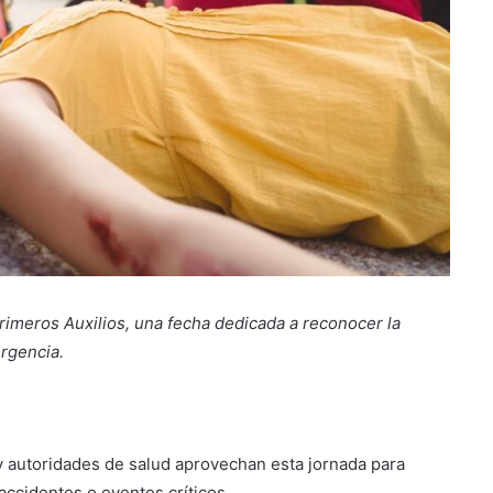
imeros Auxilios, una fecha dedicada a reconocer la
rgencia.
 autoridades de salud aprovechan esta jornada para
accidentes o eventos críticos.