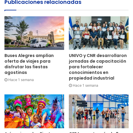
Publicaciones relacionadas
Buses Alegres amplían
UNIVO y CNR desarrollaron
oferta de viajes para
jornadas de capacitación
disfrutar las fiestas
para fortalecer
agostinas
conocimientos en
propiedad industrial
Hace 1 semana
Hace 1 semana