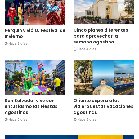
Cinco planes diferentes
Perquín vivió su Festival de
para aprovechar la
Invierno
semana agostina
Hace 3 días
Hace 4 días
San Salvador vive con
Oriente espera a los
entusiasmo las Fiestas
viajeros estas vacaciones
Agostinas
agostinas
Hace 5 días
Hace 5 días