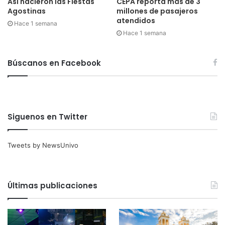
Así nacieron las Fiestas
CEPA reporta más de 3
Agostinas
millones de pasajeros
atendidos
Hace 1 semana
Hace 1 semana
Búscanos en Facebook
Siguenos en Twitter
Tweets by NewsUnivo
Últimas publicaciones